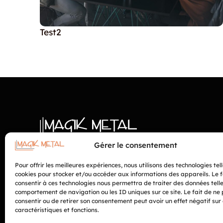
Test2
Gérer le consentement
Pour offrir les meilleures expériences, nous utilisons des technologies tel
© Magik Métal. Tout droit réservés
cookies pour stocker et/ou accéder aux informations des appareils. Le f
Politique de confidentialité
consentir à ces technologies nous permettra de traiter des données telle
Politique de cookies
comportement de navigation ou les ID uniques sur ce site. Le fait de ne
Conditions d’utilisation
consentir ou de retirer son consentement peut avoir un effet négatif sur
caractéristiques et fonctions.
Fabriqué avec ♥ par
Pro-sima