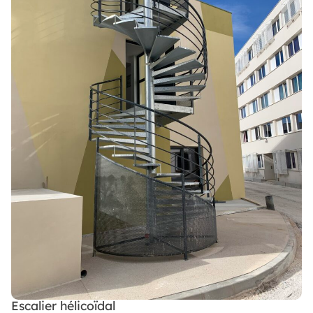
Escalier hélicoïdal